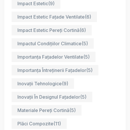
Impact Estetic
(9)
Impact Estetic Fațade Ventilate
(6)
Impact Estetic Pereți Cortină
(6)
Impactul Condițiilor Climatice
(5)
Importanța Fațadelor Ventilate
(5)
Importanța Întreținerii Fațadelor
(5)
Inovații Tehnologice
(9)
Inovații În Designul Fațadelor
(5)
Materiale Pereți Cortină
(5)
Plăci Compozite
(11)