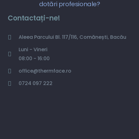
dotări profesionale?
Contactați-ne!
Aleea Parcului Bl. 117/116, Comănești, Bacău
Luni - Vineri
08:00 - 16:00
office@thermface.ro
0724 097 222