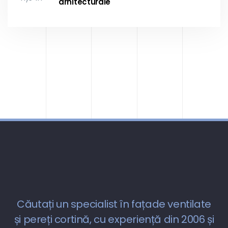
arhitecturale
Căutați un specialist în fațade ventilate
și pereți cortină, cu experiență din 2006 și