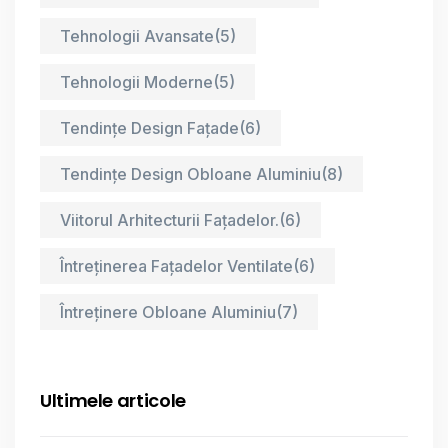
Tehnologii Avansate
(5)
Tehnologii Moderne
(5)
Tendințe Design Fațade
(6)
Tendințe Design Obloane Aluminiu
(8)
Viitorul Arhitecturii Fațadelor.
(6)
Întreținerea Fațadelor Ventilate
(6)
Întreținere Obloane Aluminiu
(7)
Ultimele articole