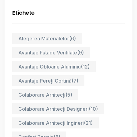
Etichete
Alegerea Materialelor
(6)
Avantaje Fațade Ventilate
(9)
Avantaje Obloane Aluminiu
(12)
Avantaje Pereți Cortină
(7)
Colaborare Arhitecți
(5)
Colaborare Arhitecți Designeri
(10)
Colaborare Arhitecți Ingineri
(21)
Confort Termic
(6)