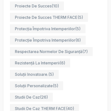
Proiecte De Succes
(10)
Proiecte De Succes THERM FACE
(5)
Protecția Împotriva Intemperiilor
(5)
Protecție Împotriva Intemperiilor
(6)
Respectarea Normelor De Siguranță
(7)
Rezistență La Intemperii
(6)
Soluții Inovatoare.
(5)
Soluții Personalizate
(5)
Studii De Caz
(26)
Studii De Caz THERM FACE
(40)