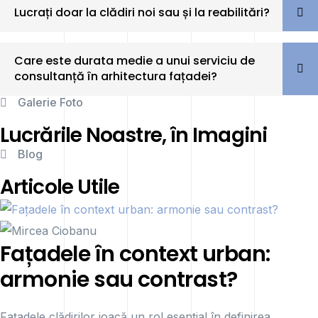
Lucrați doar la clădiri noi sau și la reabilitări?
Care este durata medie a unui serviciu de
consultanță în arhitectura fațadei?
Galerie Foto
Lucrările Noastre, în Imagini
Blog
Articole Utile
Fațadele în context urban:
armonie sau contrast?
Fațadele clădirilor joacă un rol esențial în definirea