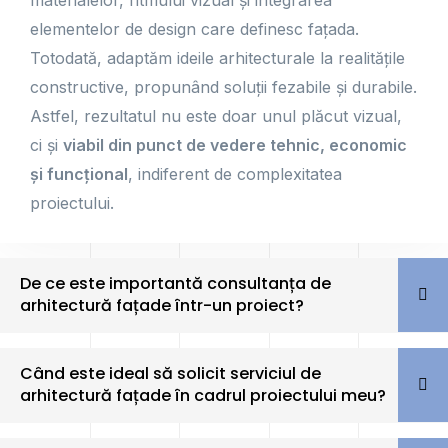
materialelor, ritmului vizual și integrarea
elementelor de design care definesc fațada.
Totodată, adaptăm ideile arhitecturale la realitățile
constructive, propunând soluții fezabile și durabile.
Astfel, rezultatul nu este doar unul plăcut vizual,
ci și
viabil din punct de vedere tehnic, economic
și funcțional
, indiferent de complexitatea
proiectului.
De ce este importantă consultanța de
arhitectură fațade într-un proiect?
Când este ideal să solicit serviciul de
arhitectură fațade în cadrul proiectului meu?