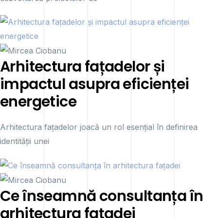
Arhitectura fațadelor și
impactul asupra eficienței
energetice
Arhitectura fațadelor joacă un rol esențial în definirea
identității unei
Ce înseamnă consultanța în
arhitectura fațadei