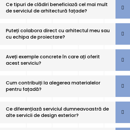
Ce tipuri de clădiri beneficiază cel mai mult
de serviciul de arhitectură fațade?
Puteți colabora direct cu arhitectul meu sau
cu echipa de proiectare?
Aveți exemple concrete în care ați oferit
acest serviciu?
Cum contribuiți la alegerea materialelor
pentru fațadă?
Ce diferențiază serviciul dumneavoastră de
alte servicii de design exterior?