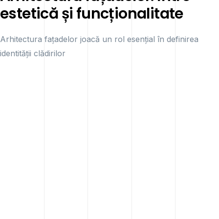
estetică și funcționalitate
Arhitectura fațadelor joacă un rol esențial în definirea
identității clădirilor