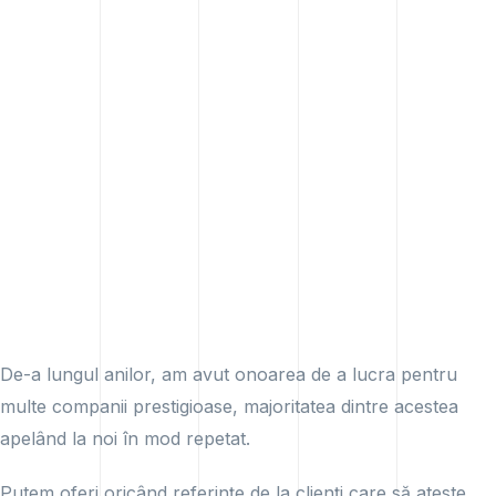
De-a lungul anilor, am avut onoarea de a lucra pentru
multe companii prestigioase, majoritatea dintre acestea
apelând la noi în mod repetat.
Putem oferi oricând referințe de la clienți care să ateste