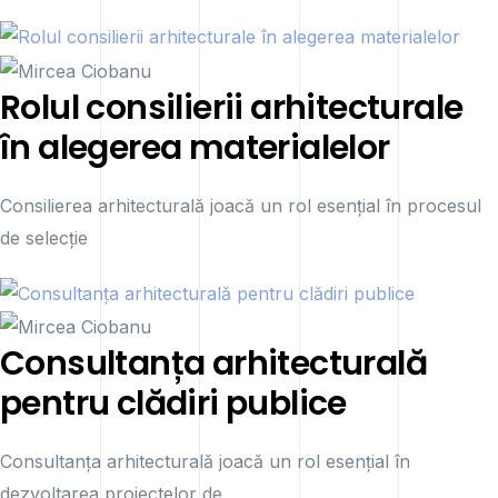
Rolul consilierii arhitecturale
în alegerea materialelor
Consilierea arhitecturală joacă un rol esențial în procesul
de selecție
Consultanța arhitecturală
pentru clădiri publice
Consultanța arhitecturală joacă un rol esențial în
dezvoltarea proiectelor de