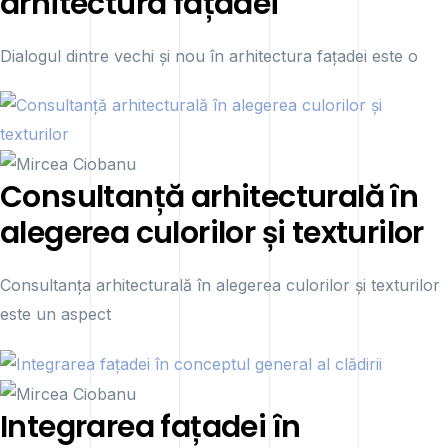
arhitectura fațadei
Dialogul dintre vechi și nou în arhitectura fațadei este o
Consultanță arhitecturală în
alegerea culorilor și texturilor
Consultanța arhitecturală în alegerea culorilor și texturilor
este un aspect
Integrarea fațadei în