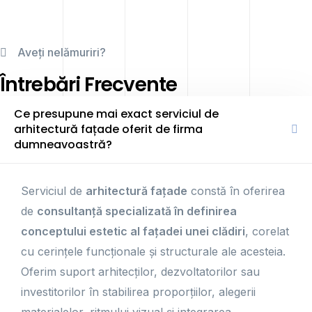
Aveți nelămuriri?
Întrebări Frecvente
Ce presupune mai exact serviciul de
arhitectură fațade oferit de firma
dumneavoastră?
Serviciul de
arhitectură fațade
constă în oferirea
de
consultanță specializată în definirea
conceptului estetic al fațadei unei clădiri
, corelat
cu cerințele funcționale și structurale ale acesteia.
Oferim suport arhitecților, dezvoltatorilor sau
investitorilor în stabilirea proporțiilor, alegerii