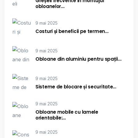
Greșeli frecvente în montajul
obloanelor…
9 mai 2025
Costuri și beneficii pe termen…
9 mai 2025
Obloane din aluminiu pentru spații…
9 mai 2025
Sisteme de blocare și securitate…
9 mai 2025
Obloane mobile cu lamele
orientabile:…
9 mai 2025