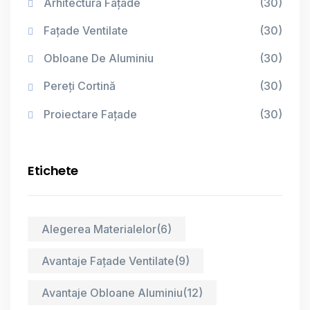
Arhitectură Fațade
(30)
Fațade Ventilate
(30)
Obloane De Aluminiu
(30)
Pereți Cortină
(30)
Proiectare Fațade
(30)
Etichete
Alegerea Materialelor
(6)
Avantaje Fațade Ventilate
(9)
Avantaje Obloane Aluminiu
(12)