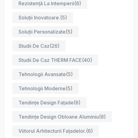
Rezistență La Intemperii
(6)
Soluții Inovatoare.
(5)
Soluții Personalizate
(5)
Studii De Caz
(26)
Studii De Caz THERM FACE
(40)
Tehnologii Avansate
(5)
Tehnologii Moderne
(5)
Tendințe Design Fațade
(6)
Tendințe Design Obloane Aluminiu
(8)
Viitorul Arhitecturii Fațadelor.
(6)