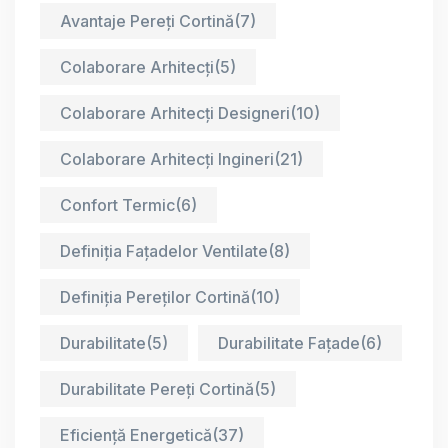
Avantaje Pereți Cortină
(7)
Colaborare Arhitecți
(5)
Colaborare Arhitecți Designeri
(10)
Colaborare Arhitecți Ingineri
(21)
Confort Termic
(6)
Definiția Fațadelor Ventilate
(8)
Definiția Pereților Cortină
(10)
Durabilitate
(5)
Durabilitate Fațade
(6)
Durabilitate Pereți Cortină
(5)
Eficiență Energetică
(37)