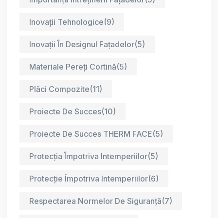
Inovații Tehnologice
(9)
Inovații În Designul Fațadelor
(5)
Materiale Pereți Cortină
(5)
Plăci Compozite
(11)
Proiecte De Succes
(10)
Proiecte De Succes THERM FACE
(5)
Protecția Împotriva Intemperiilor
(5)
Protecție Împotriva Intemperiilor
(6)
Respectarea Normelor De Siguranță
(7)