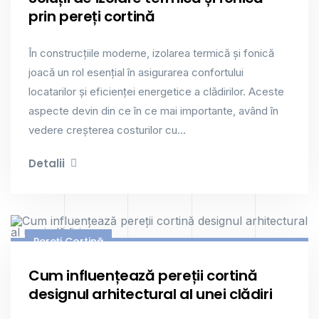
prin pereți cortină
În construcțiile moderne, izolarea termică și fonică
joacă un rol esențial în asigurarea confortului
locatarilor și eficienței energetice a clădirilor. Aceste
aspecte devin din ce în ce mai importante, având în
vedere creșterea costurilor cu...
Detalii
Pereți Cortină
Cum influențează pereții cortină
designul arhitectural al unei clădiri