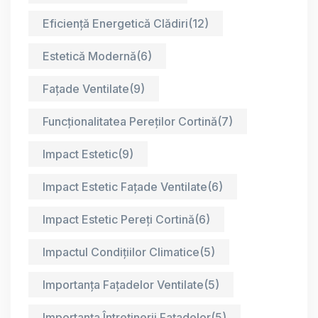
Eficiență Energetică Clădiri
(12)
Estetică Modernă
(6)
Fațade Ventilate
(9)
Funcționalitatea Pereților Cortină
(7)
Impact Estetic
(9)
Impact Estetic Fațade Ventilate
(6)
Impact Estetic Pereți Cortină
(6)
Impactul Condițiilor Climatice
(5)
Importanța Fațadelor Ventilate
(5)
Importanța Întreținerii Fațadelor
(5)