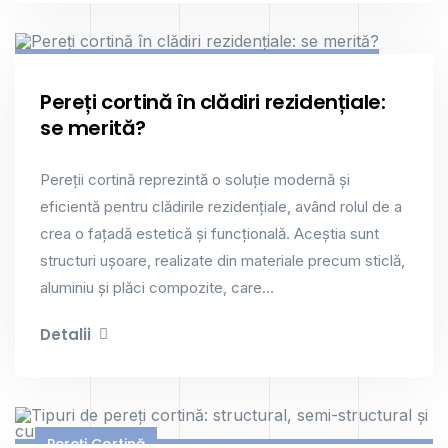
Pereți Cortină
Pereți cortină în clădiri rezidențiale:
se merită?
Pereții cortină reprezintă o soluție modernă și
eficientă pentru clădirile rezidențiale, având rolul de a
crea o fațadă estetică și funcțională. Aceștia sunt
structuri ușoare, realizate din materiale precum sticlă,
aluminiu și plăci compozite, care...
Detalii
Pereți Cortină