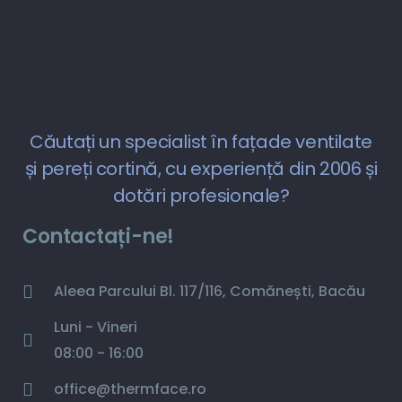
Căutați un specialist în fațade ventilate
și pereți cortină, cu experiență din 2006 și
dotări profesionale?
Contactați-ne!
Aleea Parcului Bl. 117/116, Comănești, Bacău
Luni - Vineri
08:00 - 16:00
office@thermface.ro