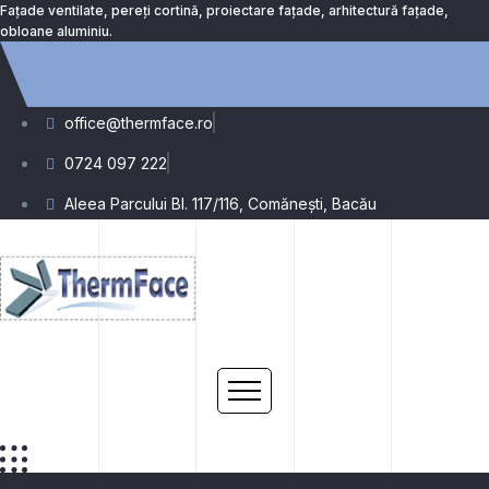
Fațade ventilate, pereți cortină, proiectare fațade, arhitectură fațade,
obloane aluminiu.
office@thermface.ro
0724 097 222
Aleea Parcului Bl. 117/116, Comănești, Bacău