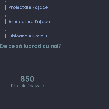
Proiectare Fațade
Arhitectură Fațade
Obloane Aluminiu
De ce să lucrați cu noi?
850
Proiecte finalizate