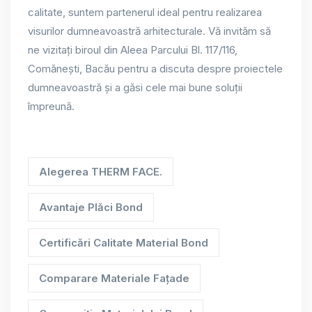
calitate, suntem partenerul ideal pentru realizarea
visurilor dumneavoastră arhitecturale. Vă invităm să
ne vizitați biroul din Aleea Parcului Bl. 117/116,
Comănești, Bacău pentru a discuta despre proiectele
dumneavoastră și a găsi cele mai bune soluții
împreună.
Alegerea THERM FACE.
Avantaje Plăci Bond
Certificări Calitate Material Bond
Comparare Materiale Fațade