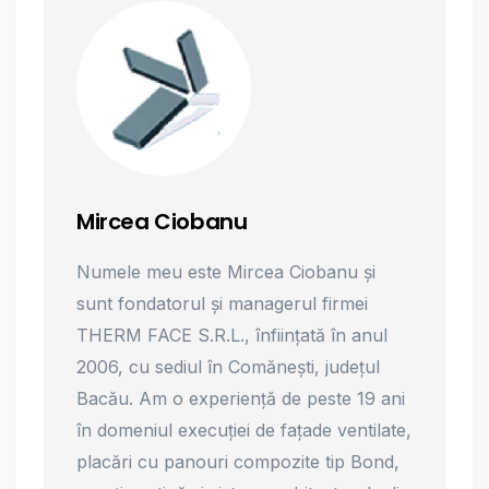
Mircea Ciobanu
Numele meu este Mircea Ciobanu și
sunt fondatorul și managerul firmei
THERM FACE S.R.L., înființată în anul
2006, cu sediul în Comănești, județul
Bacău. Am o experiență de peste 19 ani
în domeniul execuției de fațade ventilate,
placări cu panouri compozite tip Bond,