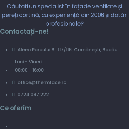
Căutați un specialist în fațade ventilate și
pereți cortină, cu experiență din 2006 și dotări
profesionale?
Contactați-ne!
Aleea Parcului Bl. 117/116, Comănești, Bacău
Luni - Vineri
08:00 - 16:00
office@thermface.ro
0724 097 222
Ce oferim