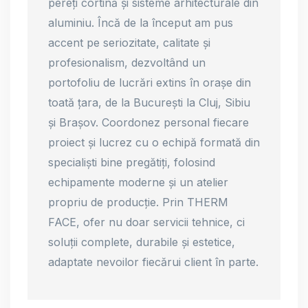
pereți cortină și sisteme arhitecturale din
aluminiu. Încă de la început am pus
accent pe seriozitate, calitate și
profesionalism, dezvoltând un
portofoliu de lucrări extins în orașe din
toată țara, de la București la Cluj, Sibiu
și Brașov. Coordonez personal fiecare
proiect și lucrez cu o echipă formată din
specialiști bine pregătiți, folosind
echipamente moderne și un atelier
propriu de producție. Prin THERM
FACE, ofer nu doar servicii tehnice, ci
soluții complete, durabile și estetice,
adaptate nevoilor fiecărui client în parte.