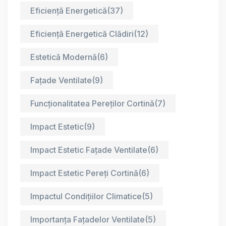
Eficiență Energetică
(37)
Eficiență Energetică Clădiri
(12)
Estetică Modernă
(6)
Fațade Ventilate
(9)
Funcționalitatea Pereților Cortină
(7)
Impact Estetic
(9)
Impact Estetic Fațade Ventilate
(6)
Impact Estetic Pereți Cortină
(6)
Impactul Condițiilor Climatice
(5)
Importanța Fațadelor Ventilate
(5)