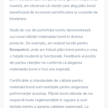
noastră, am observat că clienții care aleg plăci bond
beneficiază de economii semnificative la costurile de
întreținere.
Studii de caz din portofoliul nostru demonstrează
succesul utilizării materialului bond în diverse
proiecte. De exemplu, am realizat lucrări pentru
Rompetrol
, unde am folosit plăci bond pentru a crea
o fațadă modernă și funcțională. Feedback-ul pozitiv
din partea clienților ne confirmă că alegerea
materialului bond a fost una inspirată.
Certificările și standardele de calitate pentru
materialul bond sunt esențiale pentru asigurarea
performanței acestuia. Plăcile bond utilizate de noi
respectă toate reglementările în vigoare și sunt
testate pentru a garanta calitatea superioară. La