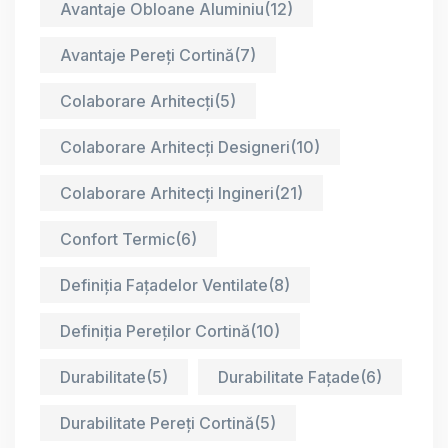
Avantaje Obloane Aluminiu
(12)
Avantaje Pereți Cortină
(7)
Colaborare Arhitecți
(5)
Colaborare Arhitecți Designeri
(10)
Colaborare Arhitecți Ingineri
(21)
Confort Termic
(6)
Definiția Fațadelor Ventilate
(8)
Definiția Pereților Cortină
(10)
Durabilitate
(5)
Durabilitate Fațade
(6)
Durabilitate Pereți Cortină
(5)