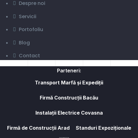
Despre noi
Servicii
Portofoliu
Blog
Contact
Parteneri:
Transport Marfă și Expediții
Firmă Construcții Bacău
Instalații Electrice Covasna
Firmă de Construcții Arad
Standuri Expoziționale