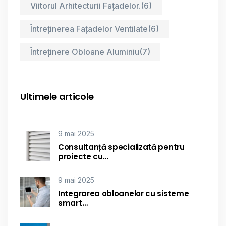
Viitorul Arhitecturii Fațadelor.
(6)
Întreținerea Fațadelor Ventilate
(6)
Întreținere Obloane Aluminiu
(7)
Ultimele articole
9 mai 2025
Consultanță specializată pentru
proiecte cu…
9 mai 2025
Integrarea obloanelor cu sisteme
smart…