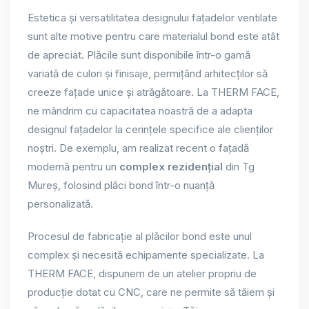
Estetica și versatilitatea designului fațadelor ventilate
sunt alte motive pentru care materialul bond este atât
de apreciat. Plăcile sunt disponibile într-o gamă
variată de culori și finisaje, permițând arhitecților să
creeze fațade unice și atrăgătoare. La THERM FACE,
ne mândrim cu capacitatea noastră de a adapta
designul fațadelor la cerințele specifice ale clienților
noștri. De exemplu, am realizat recent o fațadă
modernă pentru un
complex rezidențial
din Tg
Mureș, folosind plăci bond într-o nuanță
personalizată.
Procesul de fabricație al plăcilor bond este unul
complex și necesită echipamente specializate. La
THERM FACE, dispunem de un atelier propriu de
producție dotat cu CNC, care ne permite să tăiem și