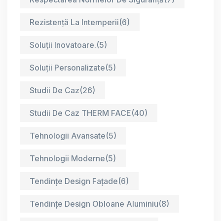
Rezistență La Intemperii
(6)
Soluții Inovatoare.
(5)
Soluții Personalizate
(5)
Studii De Caz
(26)
Studii De Caz THERM FACE
(40)
Tehnologii Avansate
(5)
Tehnologii Moderne
(5)
Tendințe Design Fațade
(6)
Tendințe Design Obloane Aluminiu
(8)