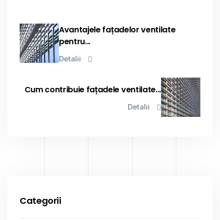
Avantajele fațadelor ventilate
pentru...
Detalii
Cum contribuie fațadele ventilate...
Detalii
Categorii