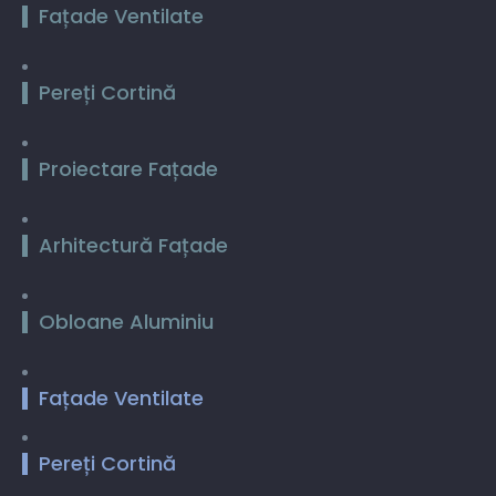
Fațade Ventilate
Pereți Cortină
Proiectare Fațade
Arhitectură Fațade
Obloane Aluminiu
Fațade Ventilate
Pereți Cortină