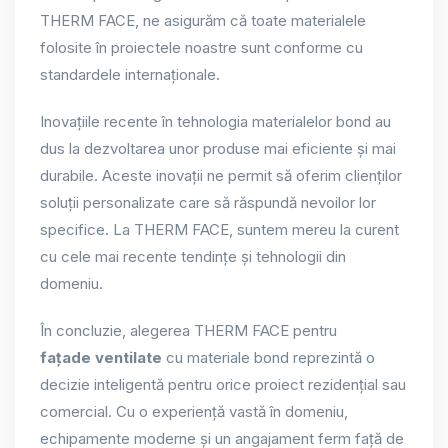
THERM FACE, ne asigurăm că toate materialele
folosite în proiectele noastre sunt conforme cu
standardele internaționale.
Inovațiile recente în tehnologia materialelor bond au
dus la dezvoltarea unor produse mai eficiente și mai
durabile. Aceste inovații ne permit să oferim clienților
soluții personalizate care să răspundă nevoilor lor
specifice. La THERM FACE, suntem mereu la curent
cu cele mai recente tendințe și tehnologii din
domeniu.
În concluzie, alegerea THERM FACE pentru
fațade ventilate
cu materiale bond reprezintă o
decizie inteligentă pentru orice proiect rezidențial sau
comercial. Cu o experiență vastă în domeniu,
echipamente moderne și un angajament ferm față de