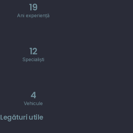
19
Ani experiență
12
Specialiști
4
Vehicule
Legături utile