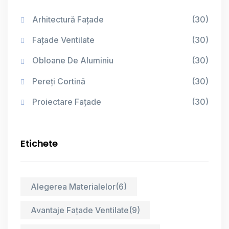
Arhitectură Fațade
(30)
Fațade Ventilate
(30)
Obloane De Aluminiu
(30)
Pereți Cortină
(30)
Proiectare Fațade
(30)
Etichete
Alegerea Materialelor
(6)
Avantaje Fațade Ventilate
(9)