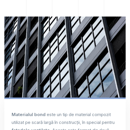
Materialul bond
este un tip de material compozit
utilizat pe scară largă în construcții, în special pentru