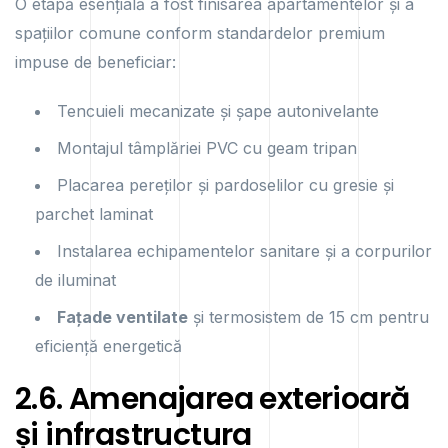
O etapă esențială a fost finisarea apartamentelor și a
spațiilor comune conform standardelor premium
impuse de beneficiar:
Tencuieli mecanizate și șape autonivelante
Montajul tâmplăriei PVC cu geam tripan
Placarea pereților și pardoselilor cu gresie și
parchet laminat
Instalarea echipamentelor sanitare și a corpurilor
de iluminat
Fațade ventilate
și termosistem de 15 cm pentru
eficiență energetică
2.6. Amenajarea exterioară
și infrastructura