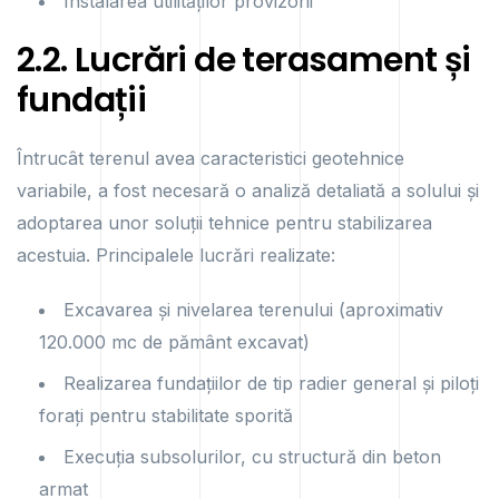
Instalarea utilităților provizorii
2.2. Lucrări de terasament și
fundații
Întrucât terenul avea caracteristici geotehnice
variabile, a fost necesară o analiză detaliată a solului și
adoptarea unor soluții tehnice pentru stabilizarea
acestuia. Principalele lucrări realizate:
Excavarea și nivelarea terenului (aproximativ
120.000 mc de pământ excavat)
Realizarea fundațiilor de tip radier general și piloți
forați pentru stabilitate sporită
Execuția subsolurilor, cu structură din beton
armat