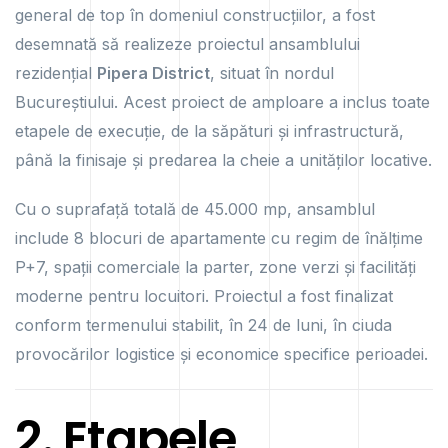
general de top în domeniul construcțiilor, a fost
desemnată să realizeze proiectul ansamblului
rezidențial
Pipera District
, situat în nordul
Bucureștiului. Acest proiect de amploare a inclus toate
etapele de execuție, de la săpături și infrastructură,
până la finisaje și predarea la cheie a unităților locative.
Cu o suprafață totală de 45.000 mp, ansamblul
include 8 blocuri de apartamente cu regim de înălțime
P+7, spații comerciale la parter, zone verzi și facilități
moderne pentru locuitori. Proiectul a fost finalizat
conform termenului stabilit, în 24 de luni, în ciuda
provocărilor logistice și economice specifice perioadei.
2. Etapele