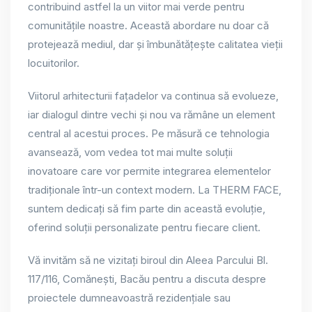
contribuind astfel la un viitor mai verde pentru
comunitățile noastre. Această abordare nu doar că
protejează mediul, dar și îmbunătățește calitatea vieții
locuitorilor.
Viitorul arhitecturii fațadelor va continua să evolueze,
iar dialogul dintre vechi și nou va rămâne un element
central al acestui proces. Pe măsură ce tehnologia
avansează, vom vedea tot mai multe soluții
inovatoare care vor permite integrarea elementelor
tradiționale într-un context modern. La THERM FACE,
suntem dedicați să fim parte din această evoluție,
oferind soluții personalizate pentru fiecare client.
Vă invităm să ne vizitați biroul din Aleea Parcului Bl.
117/116, Comănești, Bacău pentru a discuta despre
proiectele dumneavoastră rezidențiale sau