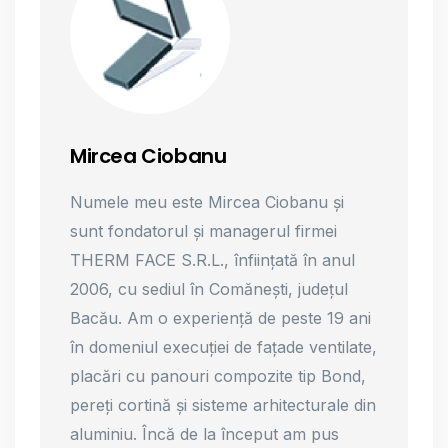
Mircea Ciobanu
Numele meu este Mircea Ciobanu și
sunt fondatorul și managerul firmei
THERM FACE S.R.L., înființată în anul
2006, cu sediul în Comănești, județul
Bacău. Am o experiență de peste 19 ani
în domeniul execuției de fațade ventilate,
placări cu panouri compozite tip Bond,
pereți cortină și sisteme arhitecturale din
aluminiu. Încă de la început am pus