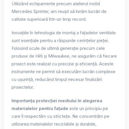
Utilizând echipamente precum atelierul mobil
Mercedes Sprinter, am reușit să livrăm lucrări de
calitate superioară într-un timp record.
Inovațiile în tehnologia de montaj a fațadelor ventilate
sunt esențiale pentru a răspunde cerințelor pieței.
Folosind scule de ultimă generație precum cele
produse de Hilti și Milwaukee, ne asigurăm că fiecare
proiect este realizat cu precizie și eficiență. Aceste
instrumente ne permit să executăm lucrări complexe
cu ușurință, reducând timpul necesar finalizării
proiectelor.
Importanța protecției mediului în alegerea
materialelor pentru fațade
este un principiu pe
care îl respectăm cu strictețe. Ne concentrăm pe
utilizarea materialelor reciclabile și durabile,