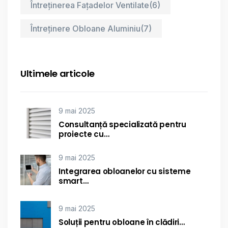
Întreținerea Fațadelor Ventilate
(6)
Întreținere Obloane Aluminiu
(7)
Ultimele articole
9 mai 2025
Consultanță specializată pentru
proiecte cu…
9 mai 2025
Integrarea obloanelor cu sisteme
smart…
9 mai 2025
Soluții pentru obloane în clădiri…