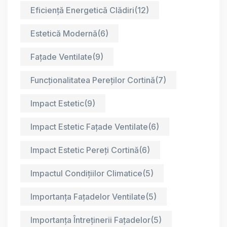
Eficiență Energetică Clădiri
(12)
Estetică Modernă
(6)
Fațade Ventilate
(9)
Funcționalitatea Pereților Cortină
(7)
Impact Estetic
(9)
Impact Estetic Fațade Ventilate
(6)
Impact Estetic Pereți Cortină
(6)
Impactul Condițiilor Climatice
(5)
Importanța Fațadelor Ventilate
(5)
Importanța Întreținerii Fațadelor
(5)