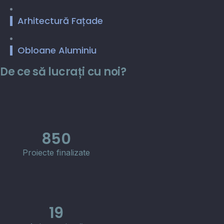
Arhitectură Fațade
Obloane Aluminiu
De ce să lucrați cu noi?
850
Proiecte finalizate
19