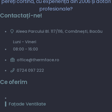
pereți cortină, cu experiență din 2006 și dotări
profesionale?
Contactați-ne!
Aleea Parcului Bl. 117/116, Comănești, Bacău
Luni - Vineri
08:00 - 16:00
office@thermface.ro
0724 097 222
Ce oferim
Fațade Ventilate