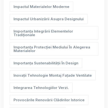
Impactul Materialelor Moderne
Impactul Urbanizării Asupra Designului
Importanța Integrării Elementelor
Tradiționale
Importanța Protecției Mediului În Alegerea
Materialelor
Importanța Sustenabilității În Design
Inovații Tehnologie Montaj Fațade Ventilate
Integrarea Tehnologiilor Verzi.
Provocările Renovării Clădirilor Istorice