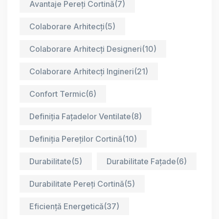
Avantaje Pereți Cortină
(7)
Colaborare Arhitecți
(5)
Colaborare Arhitecți Designeri
(10)
Colaborare Arhitecți Ingineri
(21)
Confort Termic
(6)
Definiția Fațadelor Ventilate
(8)
Definiția Pereților Cortină
(10)
Durabilitate
(5)
Durabilitate Fațade
(6)
Durabilitate Pereți Cortină
(5)
Eficiență Energetică
(37)