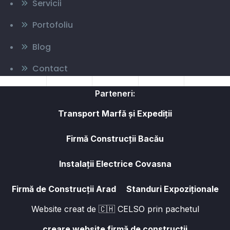
Servicii
Portofoliu
Blog
Contact
Parteneri:
Transport Marfă și Expediții
Firmă Construcții Bacău
Instalații Electrice Covasna
Firmă de Construcții Arad
Standuri Expoziționale
Website creat de 🇨🇭 CELSO prin pachetul
creare website firmă de construcții