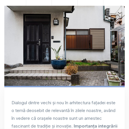
Dialogul dintre vechi și nou în arhitectura fațadei este
o temă deosebit de relevantă în zilele noastre, având
în vedere că orașele noastre sunt un amestec
fascinant de tradiție și inovație.
Importanța integrării