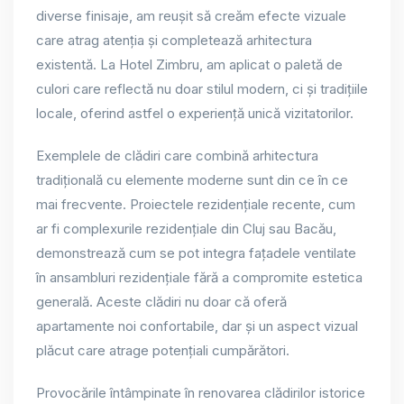
diverse finisaje, am reușit să creăm efecte vizuale
care atrag atenția și completează arhitectura
existentă. La Hotel Zimbru, am aplicat o paletă de
culori care reflectă nu doar stilul modern, ci și tradițiile
locale, oferind astfel o experiență unică vizitatorilor.
Exemplele de clădiri care combină arhitectura
tradițională cu elemente moderne sunt din ce în ce
mai frecvente. Proiectele rezidențiale recente, cum
ar fi complexurile rezidențiale din Cluj sau Bacău,
demonstrează cum se pot integra fațadele ventilate
în ansambluri rezidențiale fără a compromite estetica
generală. Aceste clădiri nu doar că oferă
apartamente noi confortabile, dar și un aspect vizual
plăcut care atrage potențiali cumpărători.
Provocările întâmpinate în renovarea clădirilor istorice