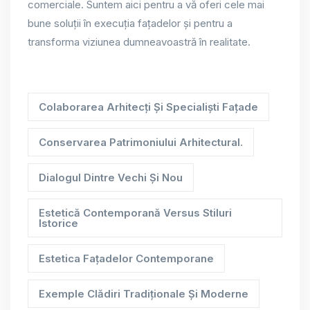
comerciale. Suntem aici pentru a vă oferi cele mai
bune soluții în execuția fațadelor și pentru a
transforma viziunea dumneavoastră în realitate.
Colaborarea Arhitecți Și Specialiști Fațade
Conservarea Patrimoniului Arhitectural.
Dialogul Dintre Vechi Și Nou
Estetică Contemporană Versus Stiluri
Istorice
Estetica Fațadelor Contemporane
Exemple Clădiri Tradiționale Și Moderne