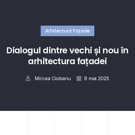
Arhitectură Fațade
Dialogul dintre vechi și nou în
arhitectura fațadei
Mircea Ciobanu
9 mai 2025