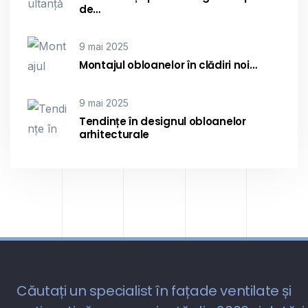
de…
9 mai 2025
Montajul obloanelor în clădiri noi…
9 mai 2025
Tendințe în designul obloanelor
arhitecturale
Căutați un specialist în fațade ventilate și