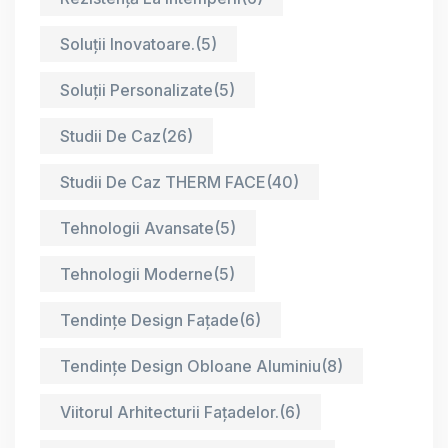
Soluții Inovatoare.
(5)
Soluții Personalizate
(5)
Studii De Caz
(26)
Studii De Caz THERM FACE
(40)
Tehnologii Avansate
(5)
Tehnologii Moderne
(5)
Tendințe Design Fațade
(6)
Tendințe Design Obloane Aluminiu
(8)
Viitorul Arhitecturii Fațadelor.
(6)