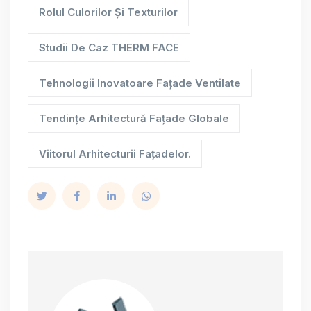
Rolul Culorilor Și Texturilor
Studii De Caz THERM FACE
Tehnologii Inovatoare Fațade Ventilate
Tendințe Arhitectură Fațade Globale
Viitorul Arhitecturii Fațadelor.