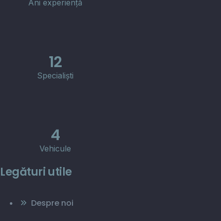
Ani experiență
12
Specialiști
4
Vehicule
Legături utile
Despre noi