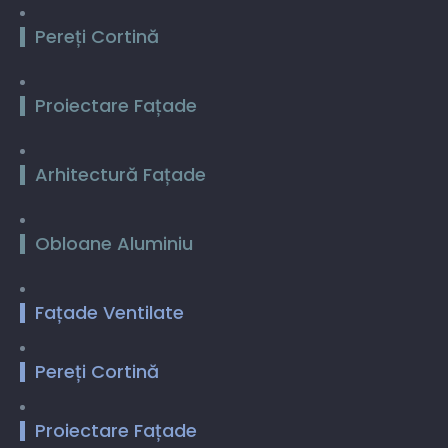
Pereți Cortină
Proiectare Fațade
Arhitectură Fațade
Obloane Aluminiu
Fațade Ventilate
Pereți Cortină
Proiectare Fațade