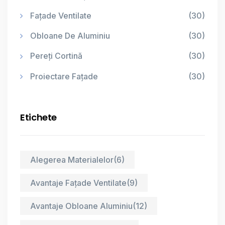
Fațade Ventilate
(30)
Obloane De Aluminiu
(30)
Pereți Cortină
(30)
Proiectare Fațade
(30)
Etichete
Alegerea Materialelor
(6)
Avantaje Fațade Ventilate
(9)
Avantaje Obloane Aluminiu
(12)