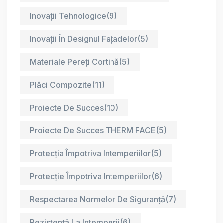
Inovații Tehnologice
(9)
Inovații În Designul Fațadelor
(5)
Materiale Pereți Cortină
(5)
Plăci Compozite
(11)
Proiecte De Succes
(10)
Proiecte De Succes THERM FACE
(5)
Protecția Împotriva Intemperiilor
(5)
Protecție Împotriva Intemperiilor
(6)
Respectarea Normelor De Siguranță
(7)
Rezistență La Intemperii
(6)