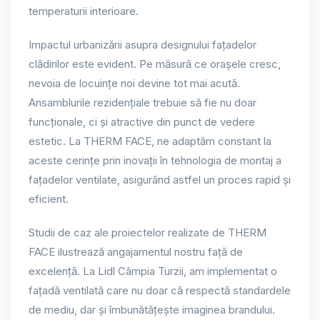
temperaturii interioare.
Impactul urbanizării asupra designului fațadelor
clădirilor este evident. Pe măsură ce orașele cresc,
nevoia de locuințe noi devine tot mai acută.
Ansamblurile rezidențiale trebuie să fie nu doar
funcționale, ci și atractive din punct de vedere
estetic. La THERM FACE, ne adaptăm constant la
aceste cerințe prin inovații în tehnologia de montaj a
fațadelor ventilate, asigurând astfel un proces rapid și
eficient.
Studii de caz ale proiectelor realizate de THERM
FACE ilustrează angajamentul nostru față de
excelență. La Lidl Câmpia Turzii, am implementat o
fațadă ventilată care nu doar că respectă standardele
de mediu, dar și îmbunătățește imaginea brandului.