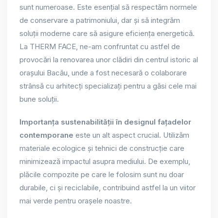
sunt numeroase. Este esențial să respectăm normele
de conservare a patrimoniului, dar și să integrăm
soluții moderne care să asigure eficiența energetică.
La THERM FACE, ne-am confruntat cu astfel de
provocări la renovarea unor clădiri din centrul istoric al
orașului Bacău, unde a fost necesară o colaborare
strânsă cu arhitecți specializați pentru a găsi cele mai
bune soluții.
Importanța sustenabilității în designul fațadelor
contemporane
este un alt aspect crucial. Utilizăm
materiale ecologice și tehnici de construcție care
minimizează impactul asupra mediului. De exemplu,
plăcile compozite pe care le folosim sunt nu doar
durabile, ci și reciclabile, contribuind astfel la un viitor
mai verde pentru orașele noastre.