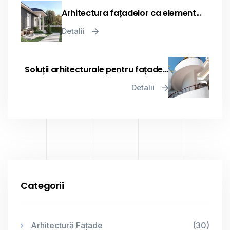
Arhitectura fațadelor ca element...
Detalii
Soluții arhitecturale pentru fațade...
Detalii
Categorii
Arhitectură Fațade
(30)