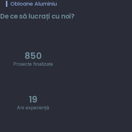
Obloane Aluminiu
De ce să lucrați cu noi?
850
Proiecte finalizate
19
Ani experiență