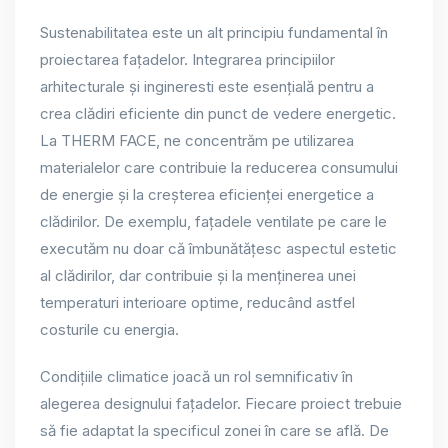
Sustenabilitatea este un alt principiu fundamental în
proiectarea fațadelor. Integrarea principiilor
arhitecturale și ingineresti este esențială pentru a
crea clădiri eficiente din punct de vedere energetic.
La THERM FACE, ne concentrăm pe utilizarea
materialelor care contribuie la reducerea consumului
de energie și la creșterea eficienței energetice a
clădirilor. De exemplu, fațadele ventilate pe care le
executăm nu doar că îmbunătățesc aspectul estetic
al clădirilor, dar contribuie și la menținerea unei
temperaturi interioare optime, reducând astfel
costurile cu energia.
Condițiile climatice joacă un rol semnificativ în
alegerea designului fațadelor. Fiecare proiect trebuie
să fie adaptat la specificul zonei în care se află. De