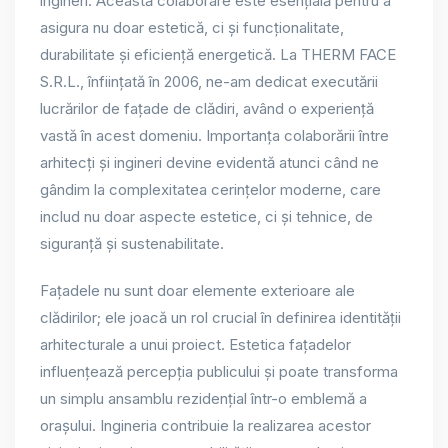
ingineri. Această colaborare este esențială pentru a
asigura nu doar estetică, ci și funcționalitate,
durabilitate și eficiență energetică. La THERM FACE
S.R.L., înființată în 2006, ne-am dedicat executării
lucrărilor de fațade de clădiri, având o experiență
vastă în acest domeniu. Importanța colaborării între
arhitecți și ingineri devine evidentă atunci când ne
gândim la complexitatea cerințelor moderne, care
includ nu doar aspecte estetice, ci și tehnice, de
siguranță și sustenabilitate.
Fațadele nu sunt doar elemente exterioare ale
clădirilor; ele joacă un rol crucial în definirea identității
arhitecturale a unui proiect. Estetica fațadelor
influențează percepția publicului și poate transforma
un simplu ansamblu rezidențial într-o emblemă a
orașului. Ingineria contribuie la realizarea acestor