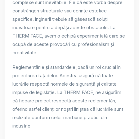
complexe sunt inevitabile. Fie că este vorba despre
constrângeri structurale sau cerințe estetice
specifice, inginerii trebuie să găsească soluții
inovatoare pentru a depăși aceste obstacole. La
THERM FACE, avem o echipă experimentată care se
ocupă de aceste provocări cu profesionalism și
creativitate.
Reglementările și standardele joacă un rol crucial în
proiectarea fațadelor. Acestea asigură că toate
lucrările respectă normele de siguranță și calitate
impuse de legislație. La THERM FACE, ne asigurăm
că fiecare proiect respectă aceste reglementări,
oferind astfel clienților noștri liniștea că lucrările sunt
realizate conform celor mai bune practici din
industrie.