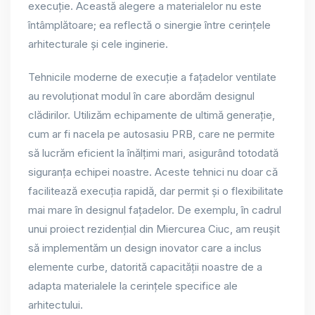
execuție. Această alegere a materialelor nu este
întâmplătoare; ea reflectă o sinergie între cerințele
arhitecturale și cele inginerie.
Tehnicile moderne de execuție a fațadelor ventilate
au revoluționat modul în care abordăm designul
clădirilor. Utilizăm echipamente de ultimă generație,
cum ar fi nacela pe autosasiu PRB, care ne permite
să lucrăm eficient la înălțimi mari, asigurând totodată
siguranța echipei noastre. Aceste tehnici nu doar că
facilitează execuția rapidă, dar permit și o flexibilitate
mai mare în designul fațadelor. De exemplu, în cadrul
unui proiect rezidențial din Miercurea Ciuc, am reușit
să implementăm un design inovator care a inclus
elemente curbe, datorită capacității noastre de a
adapta materialele la cerințele specifice ale
arhitectului.