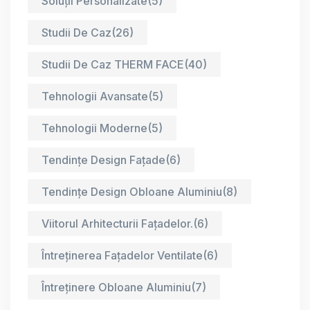
Soluții Personalizate
(5)
Studii De Caz
(26)
Studii De Caz THERM FACE
(40)
Tehnologii Avansate
(5)
Tehnologii Moderne
(5)
Tendințe Design Fațade
(6)
Tendințe Design Obloane Aluminiu
(8)
Viitorul Arhitecturii Fațadelor.
(6)
Întreținerea Fațadelor Ventilate
(6)
Întreținere Obloane Aluminiu
(7)