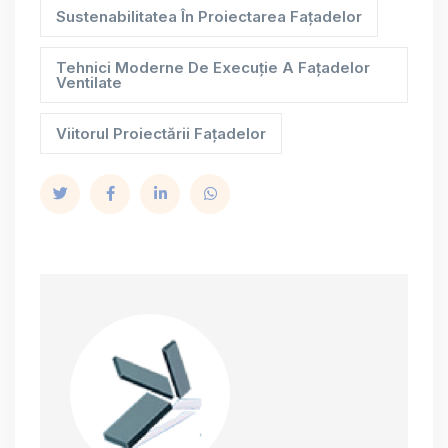
Sustenabilitatea În Proiectarea Fațadelor
Tehnici Moderne De Execuție A Fațadelor
Ventilate
Viitorul Proiectării Fațadelor