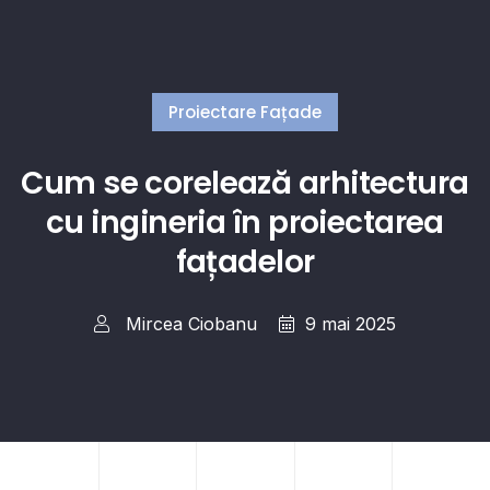
Proiectare Fațade
Cum se corelează arhitectura
cu ingineria în proiectarea
fațadelor
Mircea Ciobanu
9 mai 2025