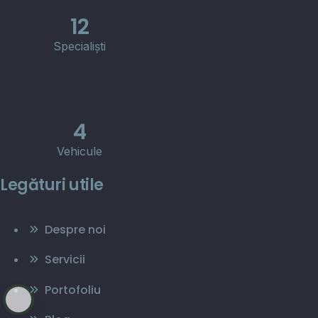
12
Specialiști
4
Vehicule
Legături utile
Despre noi
Servicii
Portofoliu