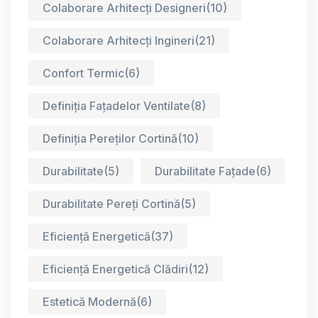
Colaborare Arhitecți Designeri
(10)
Colaborare Arhitecți Ingineri
(21)
Confort Termic
(6)
Definiția Fațadelor Ventilate
(8)
Definiția Pereților Cortină
(10)
Durabilitate
(5)
Durabilitate Fațade
(6)
Durabilitate Pereți Cortină
(5)
Eficiență Energetică
(37)
Eficiență Energetică Clădiri
(12)
Estetică Modernă
(6)