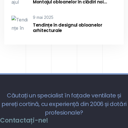
Montajul obloanelor în clădiri noi…
9 mai 2025
Tendințe în designul obloanelor
arhitecturale
Căutați un specialist în fațade ventilate și
pereți cortină, cu experiență din 2006 și dotări
profesionale?
Contactați-ne!