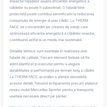
Impactul fațadelor asupra eficienței energetice a
clădirilor nu poate fi subestimat. O fațadă bine
proiectată poate contribui semnificativ la reducerea
consumului de energie al unei clădiri. La THERM
FACE, ne concentrăm pe crearea de soluții care
optimizează eficiența energetică a clădirilor noastre,
contribuind astfel la un mediu mai sustenabil.
Detaliile tehnice sunt esențiale în realizarea unei
fațade de calitate. Fiecare element trebuie să fie
atent planificat și executat pentru a asigura
durabilitatea și performanța pe termen lung a clădirii.
La THERM FACE, acordăm o atenție deosebită
acestor detalii, folosind echipamente precum atelierul
nostru mobil Mercedes Sprinter pentru a transporta
uneltele necesare direct pe șantier.