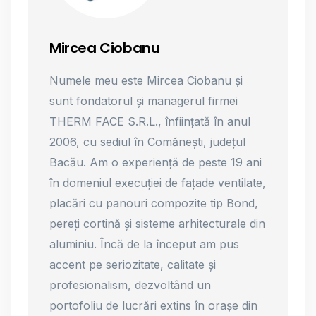
Mircea Ciobanu
Numele meu este Mircea Ciobanu și
sunt fondatorul și managerul firmei
THERM FACE S.R.L., înființată în anul
2006, cu sediul în Comănești, județul
Bacău. Am o experiență de peste 19 ani
în domeniul execuției de fațade ventilate,
placări cu panouri compozite tip Bond,
pereți cortină și sisteme arhitecturale din
aluminiu. Încă de la început am pus
accent pe seriozitate, calitate și
profesionalism, dezvoltând un
portofoliu de lucrări extins în orașe din