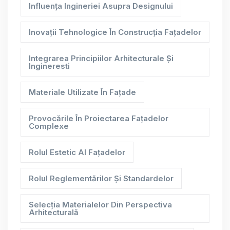
Influența Ingineriei Asupra Designului
Inovații Tehnologice În Construcția Fațadelor
Integrarea Principiilor Arhitecturale Și
Ingineresti
Materiale Utilizate În Fațade
Provocările În Proiectarea Fațadelor
Complexe
Rolul Estetic Al Fațadelor
Rolul Reglementărilor Și Standardelor
Selecția Materialelor Din Perspectiva
Arhitecturală