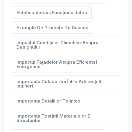
Estetica Versus Funcționalitatea
Exemple De Proiecte De Succes
Impactul Condițiilor Climatice Asupra
Designului
Impactul Fațadelor Asupra Eficienței
Energetice
Importanța Colaborării Între Arhitecți Și
Ingineri
Importanța Detaliilor Tehnice
Importanța Testării Materialelor Și
Structurilor