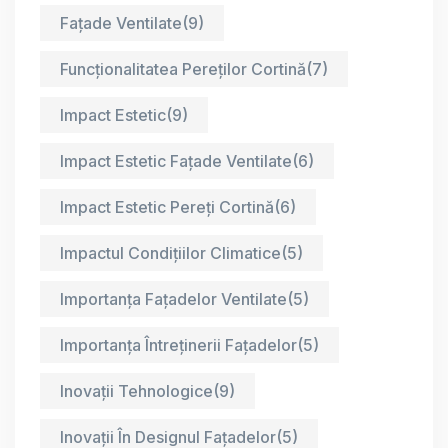
Fațade Ventilate
(9)
Funcționalitatea Pereților Cortină
(7)
Impact Estetic
(9)
Impact Estetic Fațade Ventilate
(6)
Impact Estetic Pereți Cortină
(6)
Impactul Condițiilor Climatice
(5)
Importanța Fațadelor Ventilate
(5)
Importanța Întreținerii Fațadelor
(5)
Inovații Tehnologice
(9)
Inovații În Designul Fațadelor
(5)