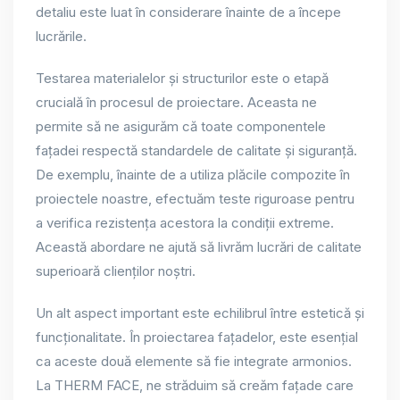
detaliu este luat în considerare înainte de a începe
lucrările.
Testarea materialelor și structurilor este o etapă
crucială în procesul de proiectare. Aceasta ne
permite să ne asigurăm că toate componentele
fațadei respectă standardele de calitate și siguranță.
De exemplu, înainte de a utiliza plăcile compozite în
proiectele noastre, efectuăm teste riguroase pentru
a verifica rezistența acestora la condiții extreme.
Această abordare ne ajută să livrăm lucrări de calitate
superioară clienților noștri.
Un alt aspect important este echilibrul între estetică și
funcționalitate. În proiectarea fațadelor, este esențial
ca aceste două elemente să fie integrate armonios.
La THERM FACE, ne străduim să creăm fațade care