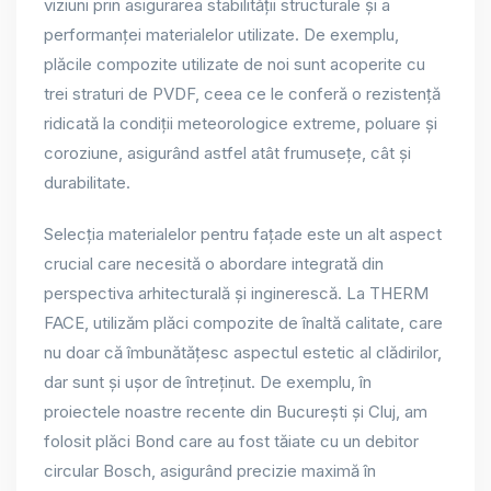
viziuni prin asigurarea stabilității structurale și a
performanței materialelor utilizate. De exemplu,
plăcile compozite utilizate de noi sunt acoperite cu
trei straturi de PVDF, ceea ce le conferă o rezistență
ridicată la condiții meteorologice extreme, poluare și
coroziune, asigurând astfel atât frumusețe, cât și
durabilitate.
Selecția materialelor pentru fațade este un alt aspect
crucial care necesită o abordare integrată din
perspectiva arhitecturală și inginerescă. La THERM
FACE, utilizăm plăci compozite de înaltă calitate, care
nu doar că îmbunătățesc aspectul estetic al clădirilor,
dar sunt și ușor de întreținut. De exemplu, în
proiectele noastre recente din București și Cluj, am
folosit plăci Bond care au fost tăiate cu un debitor
circular Bosch, asigurând precizie maximă în