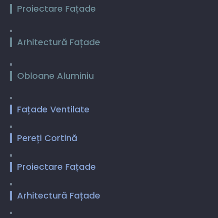
Proiectare Fațade
Arhitectură Fațade
Obloane Aluminiu
Fațade Ventilate
Pereți Cortină
Proiectare Fațade
Arhitectură Fațade