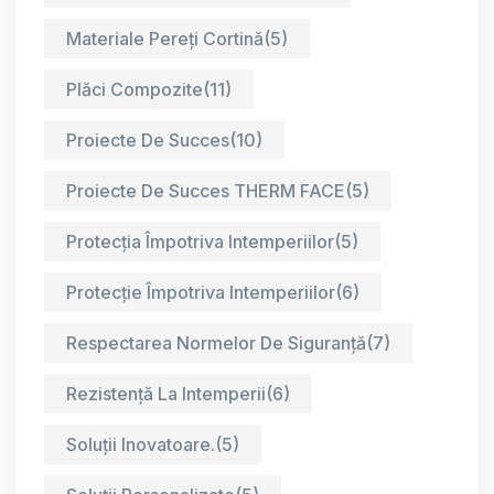
Materiale Pereți Cortină
(5)
Plăci Compozite
(11)
Proiecte De Succes
(10)
Proiecte De Succes THERM FACE
(5)
Protecția Împotriva Intemperiilor
(5)
Protecție Împotriva Intemperiilor
(6)
Respectarea Normelor De Siguranță
(7)
Rezistență La Intemperii
(6)
Soluții Inovatoare.
(5)