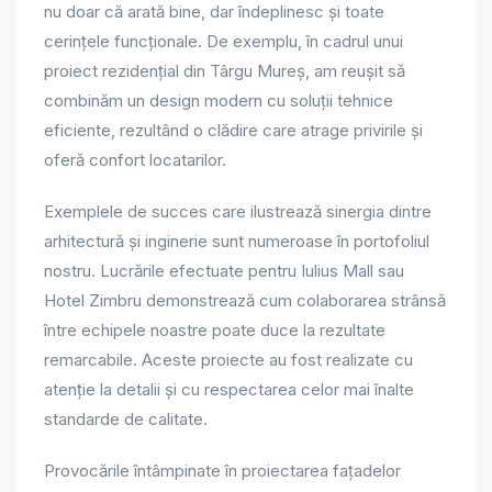
nu doar că arată bine, dar îndeplinesc și toate
cerințele funcționale. De exemplu, în cadrul unui
proiect rezidențial din Târgu Mureș, am reușit să
combinăm un design modern cu soluții tehnice
eficiente, rezultând o clădire care atrage privirile și
oferă confort locatarilor.
Exemplele de succes care ilustrează sinergia dintre
arhitectură și inginerie sunt numeroase în portofoliul
nostru. Lucrările efectuate pentru Iulius Mall sau
Hotel Zimbru demonstrează cum colaborarea strânsă
între echipele noastre poate duce la rezultate
remarcabile. Aceste proiecte au fost realizate cu
atenție la detalii și cu respectarea celor mai înalte
standarde de calitate.
Provocările întâmpinate în proiectarea fațadelor