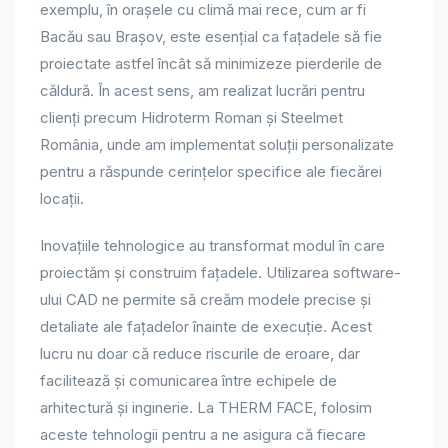
exemplu, în orașele cu climă mai rece, cum ar fi
Bacău sau Brașov, este esențial ca fațadele să fie
proiectate astfel încât să minimizeze pierderile de
căldură. În acest sens, am realizat lucrări pentru
clienți precum Hidroterm Roman și Steelmet
România, unde am implementat soluții personalizate
pentru a răspunde cerințelor specifice ale fiecărei
locații.
Inovațiile tehnologice au transformat modul în care
proiectăm și construim fațadele. Utilizarea software-
ului CAD ne permite să creăm modele precise și
detaliate ale fațadelor înainte de execuție. Acest
lucru nu doar că reduce riscurile de eroare, dar
facilitează și comunicarea între echipele de
arhitectură și inginerie. La THERM FACE, folosim
aceste tehnologii pentru a ne asigura că fiecare