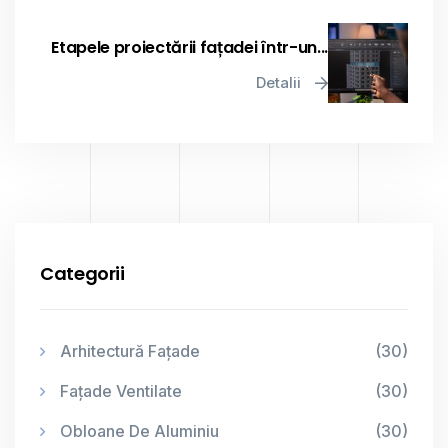
Etapele proiectării fațadei într-un...
Detalii
Categorii
Arhitectură Fațade
(30)
Fațade Ventilate
(30)
Obloane De Aluminiu
(30)