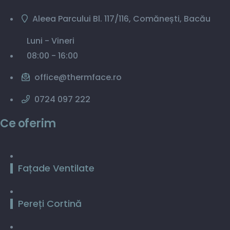
Aleea Parcului Bl. 117/116, Comănești, Bacău
Luni - Vineri
08:00 - 16:00
office@thermface.ro
0724 097 222
Ce oferim
Fațade Ventilate
Pereți Cortină