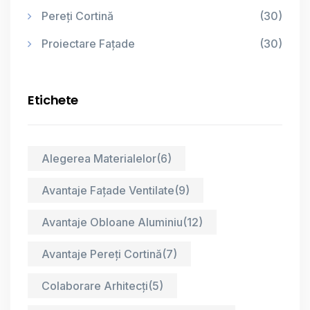
Pereți Cortină
(30)
Proiectare Fațade
(30)
Etichete
Alegerea Materialelor
(6)
Avantaje Fațade Ventilate
(9)
Avantaje Obloane Aluminiu
(12)
Avantaje Pereți Cortină
(7)
Colaborare Arhitecți
(5)