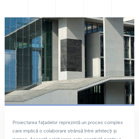
Proiectarea fațadelor reprezintă un proces complex
care implică o colaborare strânsă între arhitecți și